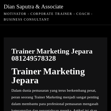
Skip
Dian Saputra & Associate
to
MOTIVATOR - CORPORATE TRAINER - COACH -
content
BUSINESS CONSULTANT
Trainer Marketing Jepara
081249578328
Trainer Marketing
Jepara
Dalam dunia pemasaran yang terus berkembang pesat,
peran seorang Trainer Marketing menjadi sangat penting
dalam membantu para profesional pemasaran mengasah
keterampilan dan pengetahuan mereka. Artikel ini akan