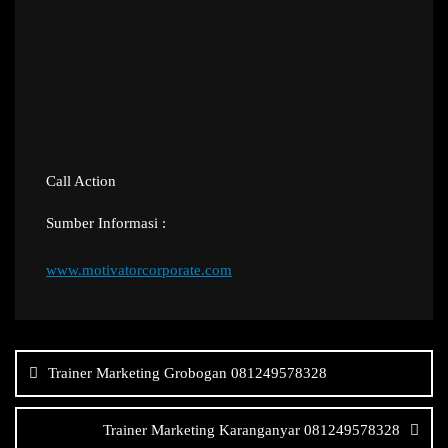
Call Action
Sumber Informasi :
www.motivatorcorporate.com
Navigasi
pos
Trainer Marketing Grobogan 081249578328
Trainer Marketing Karanganyar 081249578328