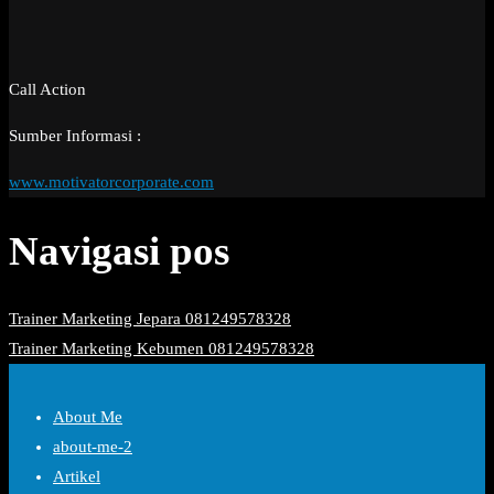
Call Action
Sumber Informasi :
www.motivatorcorporate.com
Navigasi pos
Trainer Marketing Jepara 081249578328
Trainer Marketing Kebumen 081249578328
About Me
about-me-2
Artikel