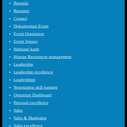
Beranda
Bussines
Contact
Dokumentasi Event
Event Organizers
Event Venues
Hubungi kami
Human Resoursces management
Leadership
Leadership excellence
Leadershipp
Negotiation skill training
Organizer Dashboard
Personal excellence
Sales
Sales & Marketing
Sales excellence