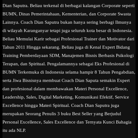
Dian Saputra. Beliau terkenal di berbagai kalangan Corporate seperti
BUMN, Dinas Pemerintahaan, Kementerian, dan Corporate Swasta
Lainnya. Coach Dian Saputra bukan hanya sering berbagi Ilmunya
di wilayah Karanganyar tetapi juga seluruh kota besar di Indonesia.
Beliau Memulai Karir sebagai Profesional Trainer dan Motivator dari
Tahun 2011 Hingga sekarang. Beliau juga di Kenal Expert Bidang
Training Pemberdayaan SDM, Manajemen Bisnis Berbasis Psikologi
Terapan, dan Spiritual. Pengalamannya sebagai Eks Profesional di
BUMN Terkemuka di Indonesia selama hampir 8 Tahun Pengabdian,
serta Jiwa Bisnisnya membuat Coach Dian Saputa semakin Expert
dan profesional dalam membawakan Materi Personal Excellence,
Leadership, Sales, Digital Marketing, Komunikasi Efektif, Service
Excellence hingga Materi Spiritual. Coach Dian Saputra juga
merupakan Seorang Penulis 3 buku Best Seller yang Berjudul
Personal Excellence, Sales Excellence dan Ternyata Kunci Bahagia
itu ada NLP.