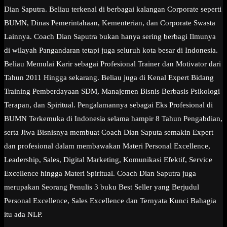
Dian Saputra. Beliau terkenal di berbagai kalangan Corporate seperti
BUMN, Dinas Pemerintahaan, Kementerian, dan Corporate Swasta
Lainnya. Coach Dian Saputra bukan hanya sering berbagi Ilmunya
di wilayah Pangandaran tetapi juga seluruh kota besar di Indonesia.
Beliau Memulai Karir sebagai Profesional Trainer dan Motivator dari
Tahun 2011 Hingga sekarang. Beliau juga di Kenal Expert Bidang
Training Pemberdayaan SDM, Manajemen Bisnis Berbasis Psikologi
Terapan, dan Spiritual. Pengalamannya sebagai Eks Profesional di
BUMN Terkemuka di Indonesia selama hampir 8 Tahun Pengabdian,
serta Jiwa Bisnisnya membuat Coach Dian Saputa semakin Expert
dan profesional dalam membawakan Materi Personal Excellence,
Leadership, Sales, Digital Marketing, Komunikasi Efektif, Service
Excellence hingga Materi Spiritual. Coach Dian Saputra juga
merupakan Seorang Penulis 3 buku Best Seller yang Berjudul
Personal Excellence, Sales Excellence dan Ternyata Kunci Bahagia
itu ada NLP.