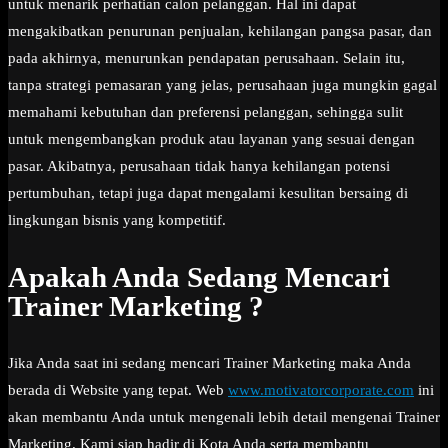
untuk menarik perhatian calon pelanggan. Hal ini dapat
mengakibatkan penurunan penjualan, kehilangan pangsa pasar, dan
pada akhirnya, menurunkan pendapatan perusahaan. Selain itu,
tanpa strategi pemasaran yang jelas, perusahaan juga mungkin gagal
memahami kebutuhan dan preferensi pelanggan, sehingga sulit
untuk mengembangkan produk atau layanan yang sesuai dengan
pasar. Akibatnya, perusahaan tidak hanya kehilangan potensi
pertumbuhan, tetapi juga dapat mengalami kesulitan bersaing di
lingkungan bisnis yang kompetitif.
Apakah Anda Sedang Mencari
Trainer Marketing ?
Jika Anda saat ini sedang mencari Trainer Marketing maka Anda
berada di Website yang tepat. Web
www.motivatorcorporate.com
ini
akan membantu Anda untuk mengenali lebih detail mengenai Trainer
Marketing. Kami siap hadir di Kota Anda serta membantu