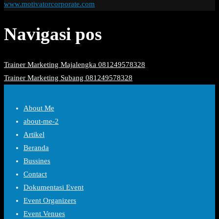
www.motivatorcorporate.com
Navigasi pos
Trainer Marketing Majalengka 081249578328
Trainer Marketing Subang 081249578328
About Me
about-me-2
Artikel
Beranda
Bussines
Contact
Dokumentasi Event
Event Organizers
Event Venues