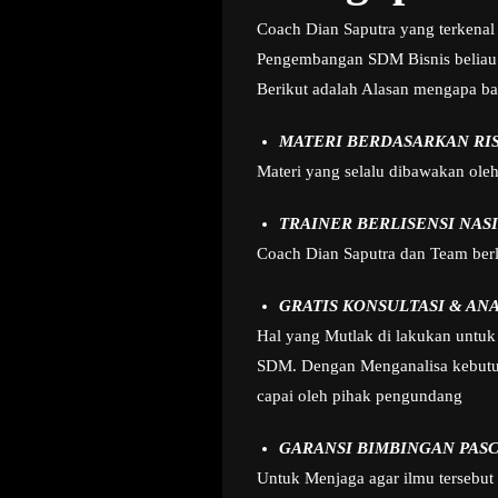
Coach Dian Saputra yang terkenal 
Pengembangan SDM Bisnis beliau
Berikut adalah Alasan mengapa ba
MATERI BERDASARKAN RI
Materi yang selalu dibawakan ole
TRAINER BERLISENSI NAS
Coach Dian Saputra dan Team berla
GRATIS KONSULTASI & AN
Hal yang Mutlak di lakukan untuk 
SDM. Dengan Menganalisa kebutuha
capai oleh pihak pengundang
GARANSI BIMBINGAN PASC
Untuk Menjaga agar ilmu tersebut