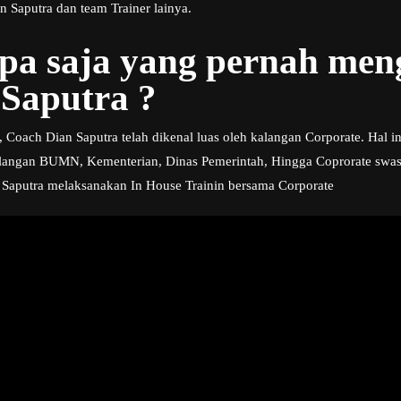
 Saputra dan team Trainer lainya.
apa saja yang pernah me
Saputra ?
 Coach Dian Saputra telah dikenal luas oleh kalangan Corporate. Hal ini
angan BUMN, Kementerian, Dinas Pemerintah, Hingga Coprorate swasta
 Saputra melaksanakan In House Trainin bersama Corporate