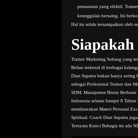
pemasaran yang efektif, Train
keunggulan bersaing. Ini berko
Hal itu selalu tersampaikan oleh 
Siapakah
Trainer Marketing Subang yang te
Beliau terkenal di berbagai kala
Dian Saputra bukan hanya sering b
sebagai Profesional Trainer dan M
SDM, Manajemen Bisnis Berbasis P
Indonesia selama hampir 8 Tahun 
membawakan Materi Personal Excell
Spiritual. Coach Dian Saputra jug
Ternyata Kunci Bahagia itu ada N