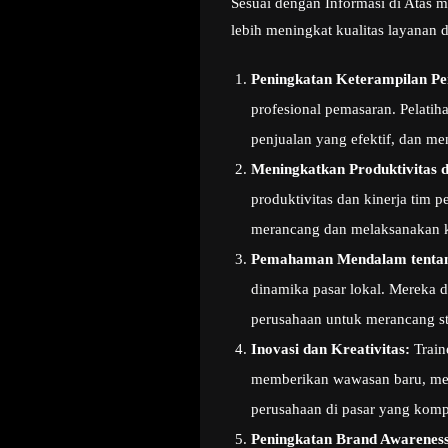
Sesuai dengan Informasi di Atas 
lebih meningkat kualitas layanan 
Peningkatan Keterampilan P
profesional pemasaran. Pelati
penjualan yang efektif, dan m
Meningkatkan Produktivitas 
produktivitas dan kinerja tim 
merancang dan melaksanakan k
Pemahaman Mendalam tentan
dinamika pasar lokal. Mereka 
perusahaan untuk merancang st
Inovasi dan Kreativitas:
Train
memberikan wawasan baru, memo
perusahaan di pasar yang kompe
Peningkatan Brand Awareness