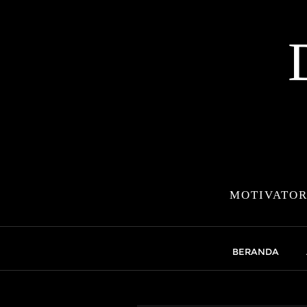
Skip
to
content
MOTIVATOR
BERANDA