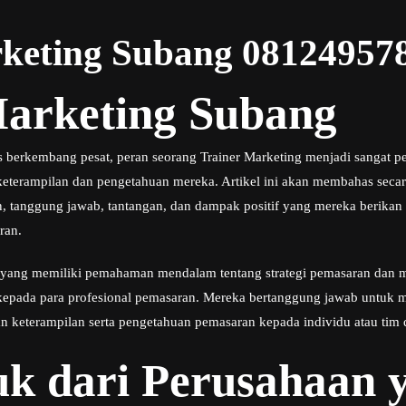
rketing Subang 08124957
Marketing Subang
 berkembang pesat, peran seorang Trainer Marketing menjadi sangat 
eterampilan dan pengetahuan mereka. Artikel ini akan membahas secar
, tanggung jawab, tantangan, dan dampak positif yang mereka berika
ran.
u yang memiliki pemahaman mendalam tentang strategi pemasaran dan m
epada para profesional pemasaran. Mereka bertanggung jawab untuk m
eterampilan serta pengetahuan pemasaran kepada individu atau tim d
k dari Perusahaan y