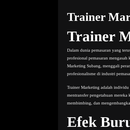
Trainer Ma
Trainer 
Dalam dunia pemasaran yang terus
profesional pemasaran mengasah k
Marketing Subang, menggali peran
profesionalisme di industri pemasa
Trainer Marketing adalah individ
mentransfer pengetahuan mereka k
membimbing, dan mengembangkan k
Efek Buru