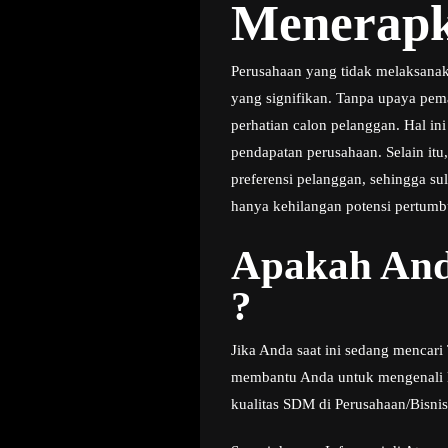
Menerapk
Perusahaan yang tidak melaksanak
yang signifikan. Tanpa upaya pemas
perhatian calon pelanggan. Hal i
pendapatan perusahaan. Selain it
preferensi pelanggan, sehingga s
hanya kehilangan potensi pertumbu
Apakah And
?
Jika Anda saat ini sedang mencar
membantu Anda untuk mengenali le
kualitas SDM di Perusahaan/Bisni