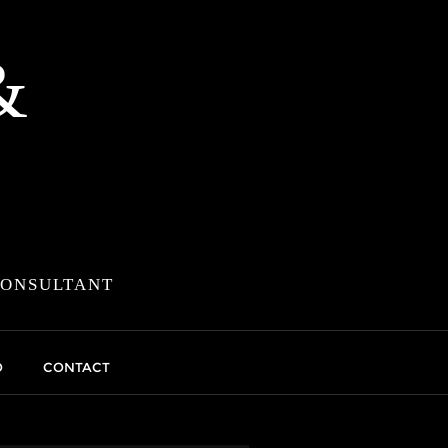
&
CONSULTANT
O
CONTACT