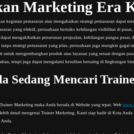
an Marketing Era K
an kegiatan pemasaran atau mengabaikan strategi pemasaran dapat me
aran yang efektif, perusahaan berisiko kehilangan visibilitas di pasar,
ni dapat mengakibatkan penurunan penjualan, kehilangan pangsa pasar,
u, tanpa strategi pemasaran yang jelas, perusahaan juga mungkin gaga
ulit untuk mengembangkan produk atau layanan yang sesuai dengan pasa
han, tetapi juga dapat mengalami kesulitan bersaing di lingkungan bisn
a Sedang Mencari Traine
i Trainer Marketing maka Anda berada di Website yang tepat. Web
www.m
bih detail mengenai Trainer Marketing. Kami siap hadir di Kota And
s Anda.