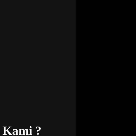
 Kami ?