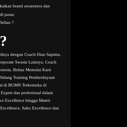
gkatkan brand awareness dan
di pasar.
Beliau ?
?
ilnya dengan Coach Dian Saputra.
orporate Swasta Lainnya. Coach
onesia. Beliau Memulai Karir
t Bidang Training Pemberdayaan
onal di BUMN Terkemuka di
Expert dan profesional dalam
ice Excellence hingga Materi
 Excellence, Sales Excellence dan