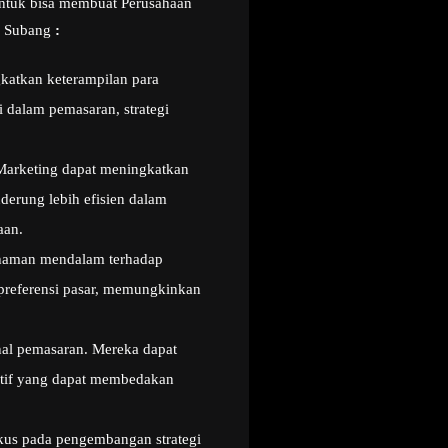
 untuk bisa membuat Perusahaan
ng Subang
:
atkan keterampilan para
 dalam pemasaran, strategi
Marketing dapat meningkatkan
nderung lebih efisien dalam
aan.
haman mendalam terhadap
 preferensi pasar, memungkinkan
onal pemasaran. Mereka dapat
vatif yang dapat membedakan
kus pada pengembangan strategi