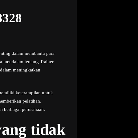
8328
penting dalam membantu para
a mendalam tentang Trainer
n dalam meningkatkan
emiliki keterampilan untuk
emberikan pelatihan,
i berbagai perusahaan.
ang tidak