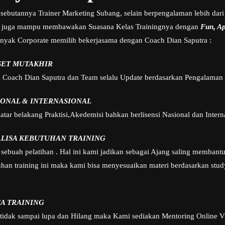
sebutannya Trainer Marketing Subang, selain berpengalaman lebih dari 
 juga mampu membawakan Suasana Kelas Trainingnya dengan
Fun, Apl
nyak Corporate memilih bekerjasama dengan Coach Dian Saputra :
SET MUTAKHIR
h Coach Dian Saputra dan Team selalu Update berdasarkan Pengalaman 
IONAL & INTERNASIONAL
tar belakang Praktisi,Akedemisi bahkan berlisensi Nasional dan Intern
ALISA KEBUTUHAN TRAINING
sebuah pelatihan . Hal ini kami jadikan sebagai Ajang saling membant
n training ini maka kami bisa menyesuaikan materi berdasarkan study
A TRAINING
 tidak sampai lupa dan Hilang maka Kami sediakan Mentoring Online V