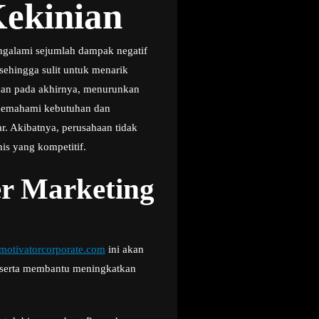
ekinian
ngalami sejumlah dampak negatif
 sehingga sulit untuk menarik
 dan pada akhirnya, menurunkan
l memahami kebutuhan dan
r. Akibatnya, perusahaan tidak
is yang kompetitif.
r Marketing
otivatorcorporate.com
ini akan
a serta membantu meningkatkan