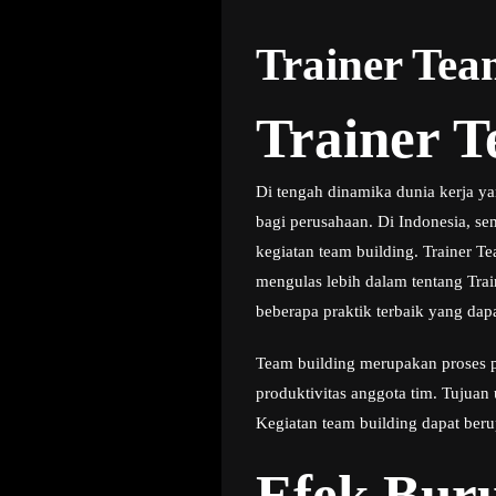
Trainer Tea
Trainer T
Di tengah dinamika dunia kerja y
bagi perusahaan. Di Indonesia, s
kegiatan team building. Trainer T
mengulas lebih dalam tentang Trai
beberapa praktik terbaik yang dapa
Team building merupakan proses p
produktivitas anggota tim. Tujuan
Kegiatan team building dapat berup
Efek Buru