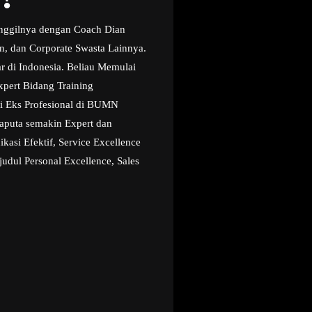
anggilnya dengan Coach Dian
n, dan Corporate Swasta Lainnya.
r di Indonesia. Beliau Memulai
xpert Bidang Training
i Eks Profesional di BUMN
aputa semakin Expert dan
asi Efektif, Service Excellence
udul Personal Excellence, Sales