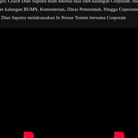
or, Coach Dian Saputra telah dikenal luas oleh kalangan Corporate. Hal
er kalangan BUMN, Kementerian, Dinas Pemerintah, Hingga Coprorate s
h Dian Saputra melaksanakan In House Trainin bersama Corporate