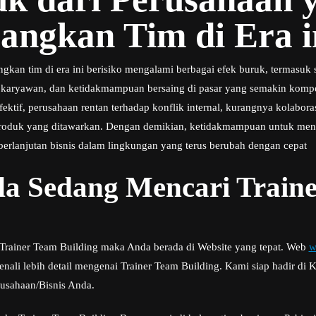
ngkan Tim di Era i
an tim di era ini berisiko mengalami berbagai efek buruk, termasuk s
 karyawan, dan ketidakmampuan bersaing di pasar yang semakin kompet
ktif, perusahaan rentan terhadap konflik internal, kurangnya kolaboras
 produk yang ditawarkan. Dengan demikian, ketidakmampuan untuk me
lanjutan bisnis dalam lingkungan yang terus berubah dengan cepat
a Sedang Mencari Train
i Trainer Team Building maka Anda berada di Website yang tepat. Web
w
li lebih detail mengenai Trainer Team Building. Kami siap hadir di 
usahaan/Bisnis Anda.