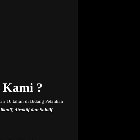
 Kami ?
ri 10 tahun di Bidang Pelatihan
ikatif, Atraktif dan Solutif
.