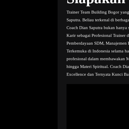
Trainer Team Building Bogor yang
Saputra. Beliau terkenal di berba
Coach Dian Saputra bukan hanya se
Karir sebagai Profesional Trainer
Pemberdayaan SDM, Manajemen Bisn
Terkemuka di Indonesia selama ha
profesional dalam membawakan Mate
hingga Materi Spiritual. Coach Di
Excellence dan Ternyata Kunci Ba