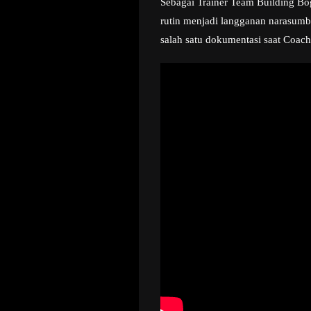
Sebagai Trainer Team Building Bog
rutin menjadi langganan narasumb
salah satu dokumentasi saat Coac