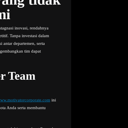
ni
tagnasi inovasi, rendahnya
itif. Tanpa investasi dalam
i antar departemen, serta
ngembangkan tim dapat
er Team
ww.motivatorcorporate.com
ini
Kota Anda serta membantu