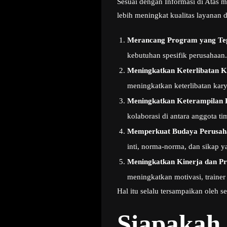
Sesuai dengan Informasi di Atas 
lebih meningkat kualitas layanan 
Merancang Program yang Te
kebutuhan spesifik perusahaan.
Meningkatkan Keterlibatan 
meningkatkan keterlibatan kar
Meningkatkan Keterampilan 
kolaborasi di antara anggota ti
Memperkuat Budaya Perusah
inti, norma-norma, dan sikap y
Meningkatkan Kinerja dan Pro
meningkatkan motivasi, trainer
Hal itu selalu tersampaikan oleh 
Siapakah