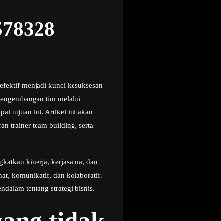
578328
efektif menjadi kunci kesuksesan
 pengembangan tim melalui
i tujuan ini. Artikel ini akan
n trainer team building, serta
katkan kinerja, kerjasama, dan
at, komunikatif, dan kolaboratif.
ndalam tentang strategi bisnis.
ang tidak