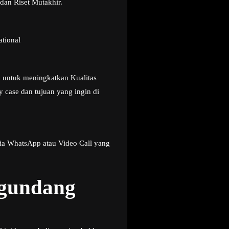
dan Riset Mutakhir.
ational
u untuk meningkatkan Kualitas
 case dan tujuan yang ingin di
ia WhatsApp atau Video Call yang
ngundang