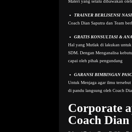
Materi yang selalu dibawakan ole
TRAINER BERLISENSI NAS
Coach Dian Saputra dan Team berla
GRATIS KONSULTASI & AN
Hal yang Mutlak di lakukan untuk 
SDM. Dengan Menganalisa kebutuha
capai oleh pihak pengundang
GARANSI BIMBINGAN PASC
Untuk Menjaga agar ilmu tersebut
di pandu langsung oleh Coach Dian
Corporate 
Coach Dian 