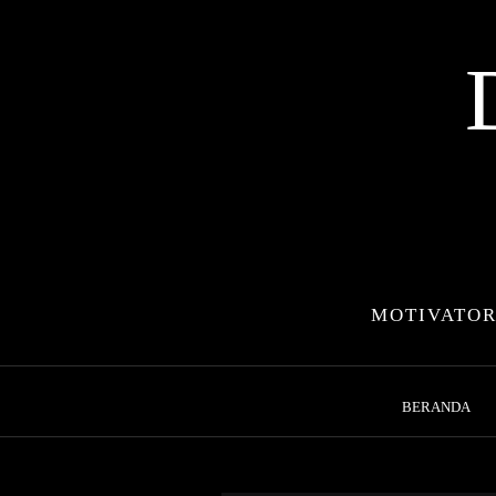
Skip
to
content
MOTIVATOR
BERANDA