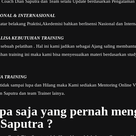
h Coach Dian Saputra dan Team selalu Update berdasarkan Pengalaman 
IONAL & INTERNASIONAL
tar belakang Praktisi,Akedemisi bahkan berlisensi Nasional dan Intern
ALISA KEBUTUHAN TRAINING
sebuah pelatihan . Hal ini kami jadikan sebagai Ajang saling membant
n training ini maka kami bisa menyesuaikan materi berdasarkan study
A TRAINING
 tidak sampai lupa dan Hilang maka Kami sediakan Mentoring Online V
 Saputra dan team Trainer lainya.
apa saja yang pernah me
Saputra ?