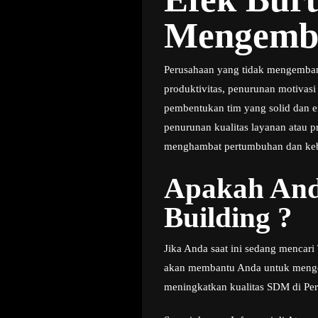
Mengemba
Perusahaan yang tidak mengembangk
produktivitas, penurunan motivasi
pembentukan tim yang solid dan efe
penurunan kualitas layanan atau
menghambat pertumbuhan dan keber
Apakah And
Building ?
Jika Anda saat ini sedang mencar
akan membantu Anda untuk mengena
meningkatkan kualitas SDM di Per