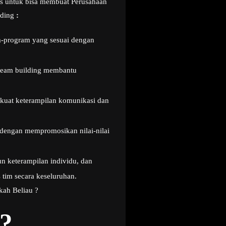
nis untuk bisa membuat Perusahaan
lding
:
m-program yang sesuai dengan
r team building membantu
kuat keterampilan komunikasi dan
dengan mempromosikan nilai-nilai
keterampilan individu, dan
 tim secara keseluruhan.
kah Beliau ?
?