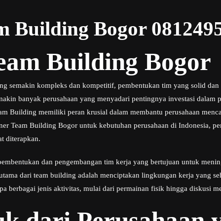
m Building Bogor 081249
eam Building Bogor
ang semakin kompleks dan kompetitif, pembentukan tim yang solid dan 
emakin banyak perusahaan yang menyadari pentingnya investasi dalam
eam Building memiliki peran krusial dalam membantu perusahaan mencapa
ner Team Building Bogor untuk kebutuhan perusahaan di Indonesia, pera
t diterapkan.
embentukan dan pengembangan tim kerja yang bertujuan untuk mening
 utama dari team building adalah menciptakan lingkungan kerja yang seh
a berbagai jenis aktivitas, mulai dari permainan fisik hingga diskusi me
k dari Perusahaan y