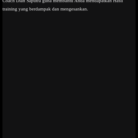
Coach Dian Saputra guna membantu Anda mendapatkan Hasil
training yang berdampak dan mengesankan.