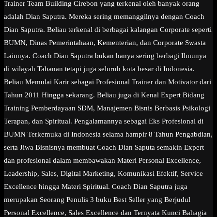
Trainer Team Building Cirebon yang terkenal oleh banyak orang
adalah Dian Saputra. Mereka sering memanggilnya dengan Coach
Dian Saputra. Beliau terkenal di berbagai kalangan Corporate seperti
BUMN, Dinas Pemerintahaan, Kementerian, dan Corporate Swasta
Lainnya. Coach Dian Saputra bukan hanya sering berbagi Ilmunya
di wilayah Tabanan tetapi juga seluruh kota besar di Indonesia.
Beliau Memulai Karir sebagai Profesional Trainer dan Motivator dari
Tahun 2011 Hingga sekarang. Beliau juga di Kenal Expert Bidang
Training Pemberdayaan SDM, Manajemen Bisnis Berbasis Psikologi
Terapan, dan Spiritual. Pengalamannya sebagai Eks Profesional di
BUMN Terkemuka di Indonesia selama hampir 8 Tahun Pengabdian,
serta Jiwa Bisnisnya membuat Coach Dian Saputa semakin Expert
dan profesional dalam membawakan Materi Personal Excellence,
Leadership, Sales, Digital Marketing, Komunikasi Efektif, Service
Excellence hingga Materi Spiritual. Coach Dian Saputra juga
merupakan Seorang Penulis 3 buku Best Seller yang Berjudul
Personal Excellence, Sales Excellence dan Ternyata Kunci Bahagia