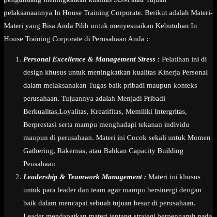
pelaksanaannya In House Training Corporate. Berikut adalah Materi-
Materi yang Bisa Anda Pilih untuk menyesuaikan Kebutuhan In
House Training Corporate di Perusahaan Anda :
Personal Excellence & Management Stress :
Pelatihan ini di
design khusus untuk meningkatkan kualitas Kinerja Personal
dalam melaksanakan Tugas baik pribadi maupun konteks
perusahaan. Tujuannya adalah Menjadi Pribadi
Berkualitas,Loyalitas, Kreatifitas, Memiliki Intergritas,
Berprestasi serta mampu menghadapi tekanan individu
maupun di perusahaan. Materi ini Cocok sekali untuk Momen
Gathering, Rakernas, atau Bahkan Capacity Building
Peusahaan
Leadership & Teamwork Management :
Materi ini khusus
untuk para leader dan team agar mampu bersinergi dengan
baik dalam mencapai sebuah tujuan besar di perusahaan.
Leader mendapatkan materi tentang strategi berpengaruh pada