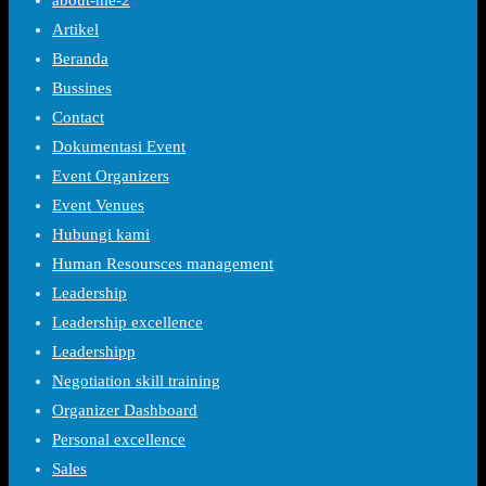
about-me-2
Artikel
Beranda
Bussines
Contact
Dokumentasi Event
Event Organizers
Event Venues
Hubungi kami
Human Resoursces management
Leadership
Leadership excellence
Leadershipp
Negotiation skill training
Organizer Dashboard
Personal excellence
Sales