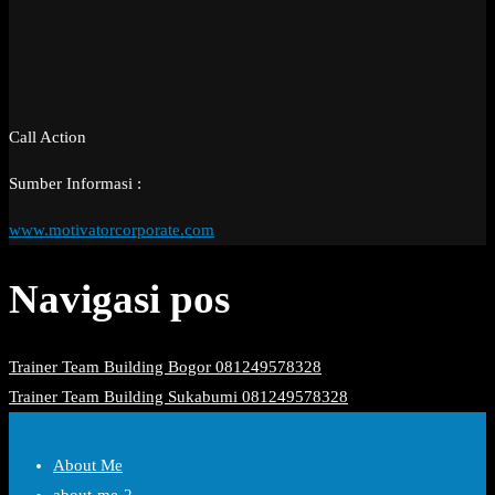
Call Action
Sumber Informasi :
www.motivatorcorporate.com
Navigasi pos
Trainer Team Building Bogor 081249578328
Trainer Team Building Sukabumi 081249578328
About Me