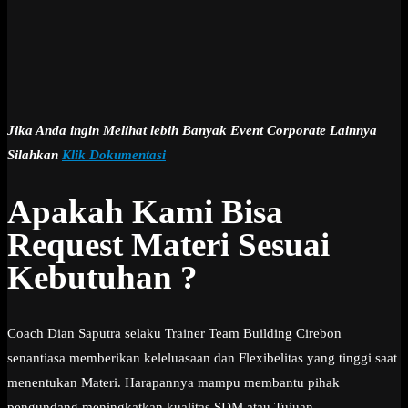
Jika Anda ingin Melihat lebih Banyak Event Corporate Lainnya
Silahkan
Klik Dokumentasi
Apakah Kami Bisa
Request Materi Sesuai
Kebutuhan ?
Coach Dian Saputra selaku Trainer Team Building Cirebon
senantiasa memberikan keleluasaan dan Flexibelitas yang tinggi saat
menentukan Materi. Harapannya mampu membantu pihak
pengundang meningkatkan kualitas SDM atau Tujuan