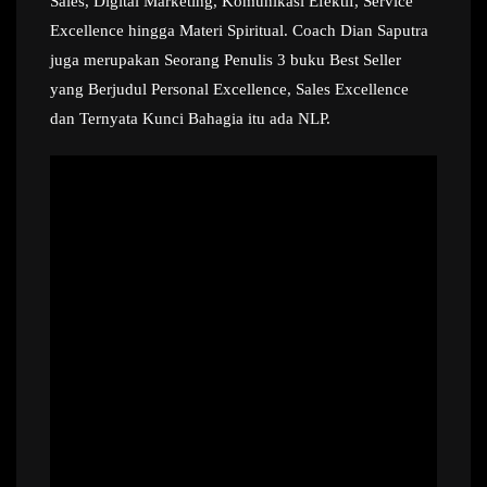
Sales, Digital Marketing, Komunikasi Efektif, Service
Excellence hingga Materi Spiritual. Coach Dian Saputra
juga merupakan Seorang Penulis 3 buku Best Seller
yang Berjudul Personal Excellence, Sales Excellence
dan Ternyata Kunci Bahagia itu ada NLP.