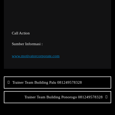
Call Action
Sumber Informasi :
www.motivatorcorporate.com
Navigasi
pos
Trainer Team Building Palu 081249578328
Trainer Team Building Ponorogo 081249578328