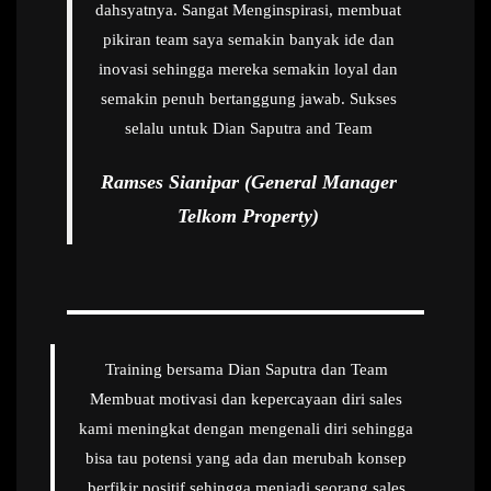
dahsyatnya. Sangat Menginspirasi, membuat
pikiran team saya semakin banyak ide dan
inovasi sehingga mereka semakin loyal dan
semakin penuh bertanggung jawab. Sukses
selalu untuk Dian Saputra and Team
Ramses Sianipar (General Manager
Telkom Property)
Training bersama Dian Saputra dan Team
Membuat motivasi dan kepercayaan diri sales
kami meningkat dengan mengenali diri sehingga
bisa tau potensi yang ada dan merubah konsep
berfikir positif sehingga menjadi seorang sales