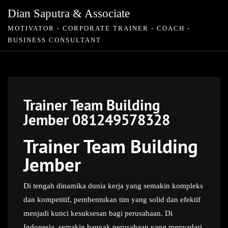
Skip
Dian Saputra & Associate
to
MOTIVATOR - CORPORATE TRAINER - COACH -
content
BUSINESS CONSULTANT
Trainer Team Building
Jember 081249578328
Trainer Team Building
Jember
Di tengah dinamika dunia kerja yang semakin kompleks
dan kompetitif, pembentukan tim yang solid dan efektif
menjadi kunci kesuksesan bagi perusahaan. Di
Indonesia, semakin banyak perusahaan yang menyadari