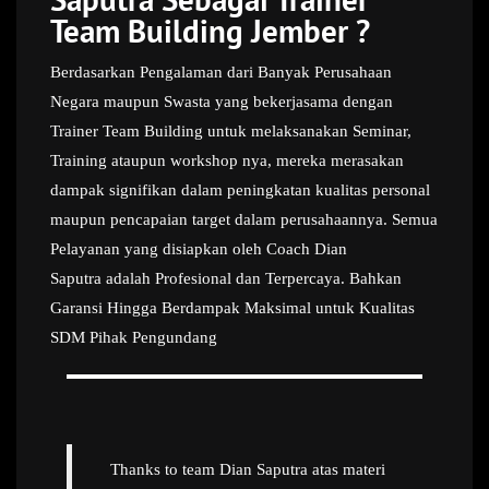
Team Building Jember ?
Berdasarkan Pengalaman dari Banyak Perusahaan
Negara maupun Swasta yang bekerjasama dengan
Trainer Team Building untuk melaksanakan Seminar,
Training ataupun workshop nya, mereka merasakan
dampak signifikan dalam peningkatan kualitas personal
maupun pencapaian target dalam perusahaannya. Semua
Pelayanan yang disiapkan oleh Coach Dian
Saputra adalah Profesional dan Terpercaya. Bahkan
Garansi Hingga Berdampak Maksimal untuk Kualitas
SDM Pihak Pengundang
Thanks to team Dian Saputra atas materi