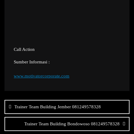
Call Action
Sumber Informasi :
www.motivatorcorporate.com
Navigasi
pos
Trainer Team Building Jember 081249578328
Trainer Team Building Bondowoso 081249578328